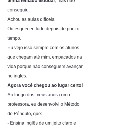
tenha tentado estudar
, mas não
conseguiu.
Achou as aulas difíceis.
Ou esqueceu tudo depois de pouco
tempo.
Eu vejo isso sempre com os alunos
que chegam até mim, empacados na
vida porque não conseguem avançar
no inglês.
Agora você chegou ao lugar certo!
Ao longo dos meus anos como
professora, eu desenvolvi o Método
do Pêndulo, que:
- Ensina inglês de um jeito claro e